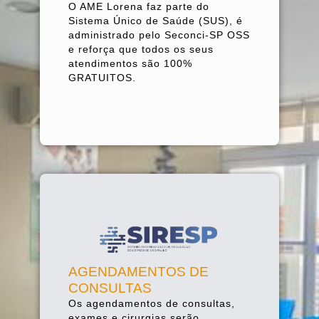
O AME Lorena faz parte do
Sistema Único de Saúde (SUS), é
administrado pelo Seconci-SP OSS
e reforça que todos os seus
atendimentos são
100%
GRATUITOS
.
AGENDAMENTOS DE
CONSULTAS
Os agendamentos de consultas,
exames e cirurgias serão